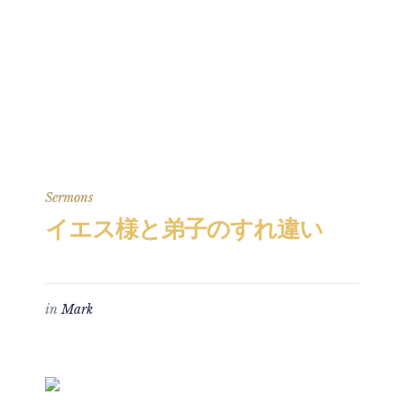
Sermons
イエス様と弟子のすれ違い
in
Mark