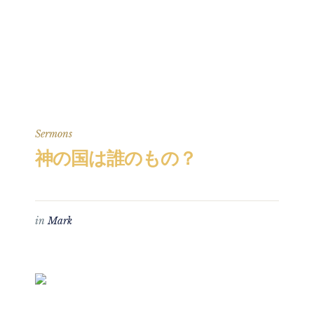
Sermons
神の国は誰のもの？
in
Mark