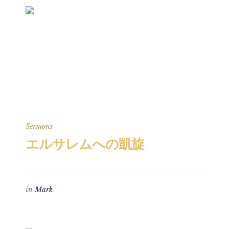
Sermons
エルサレムへの凱旋
in
Mark