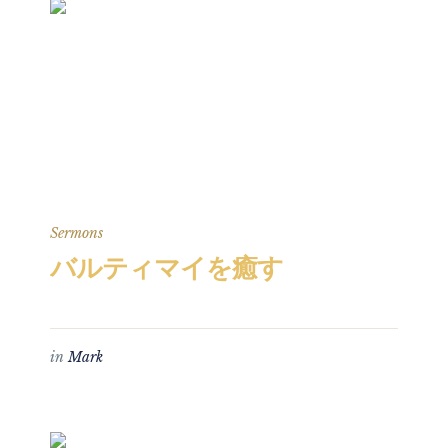
Sermons
バルティマイを癒す
in
Mark