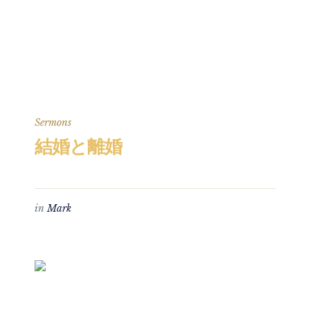
Sermons
結婚と離婚
in
Mark