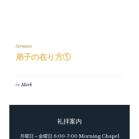
Sermons
弟子の在り方①
in
Mark
礼拝案内
月曜日～金曜日 6:00-7:00 Morning Chapel