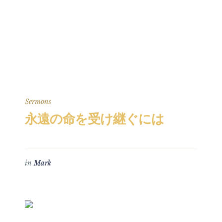
Sermons
永遠の命を受け継ぐには
in
Mark