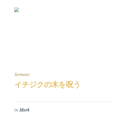
Sermons
イチジクの木を呪う
in
Mark