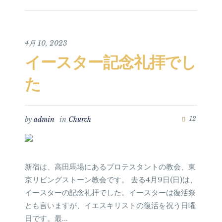
4月 10, 2023
イースター記念礼拝でし
た
by
admin
in
Church
12
新宿は、高田馬場にあるプロテスタントの教会、東
京リビングストーン教会です。 去る4月9日(日)は、
イースターの記念礼拝でした。イースターは復活祭
とも言いますが、イエスキリストの復活を祝う日曜
日です。最...