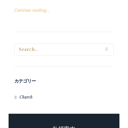
Continue reading...
カテゴリー
Church