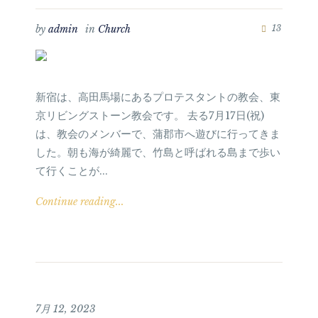
by
admin
in
Church
13
新宿は、高田馬場にあるプロテスタントの教会、東
京リビングストーン教会です。 去る7月17日(祝)
は、教会のメンバーで、蒲郡市へ遊びに行ってきま
した。朝も海が綺麗で、竹島と呼ばれる島まで歩い
て行くことが...
Continue reading...
7月 12, 2023