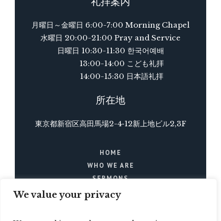
礼拝案内
月曜日～金曜日 6:00-7:00 Morning Chapel
水曜日 20:00-21:00 Pray and Service
日曜日 10:30-11:30 한국어예배
13:00-14:00 こども礼拝
14:00-15:30 日本語礼拝
所在地
東京都新宿区高田馬場2-4‐12新上地ビル2,3F
HOME
WHO WE ARE
SERMONS
BLOG
We value your privacy
EVENTS
CONTACTS