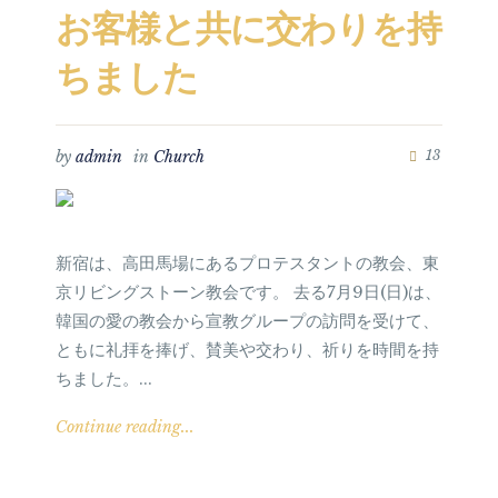
お客様と共に交わりを持
ちました
by
admin
in
Church
13
新宿は、高田馬場にあるプロテスタントの教会、東
京リビングストーン教会です。 去る7月9日(日)は、
韓国の愛の教会から宣教グループの訪問を受けて、
ともに礼拝を捧げ、賛美や交わり、祈りを時間を持
ちました。...
Continue reading...