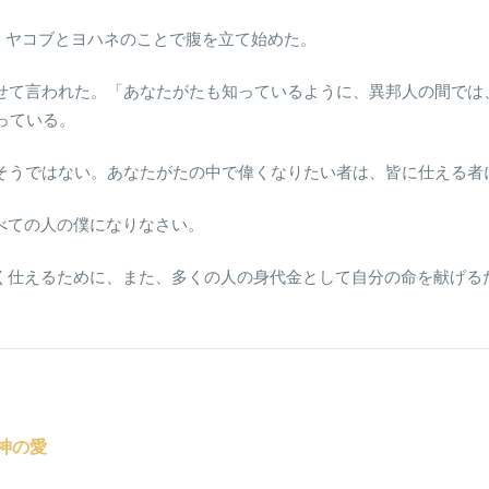
て、ヤコブとヨハネのことで腹を立て始めた。
び寄せて言われた。「あなたがたも知っているように、異邦人の間で
っている。
、そうではない。あなたがたの中で偉くなりたい者は、皆に仕える者
すべての人の僕になりなさい。
なく仕えるために、また、多くの人の身代金として自分の命を献げる
神の愛