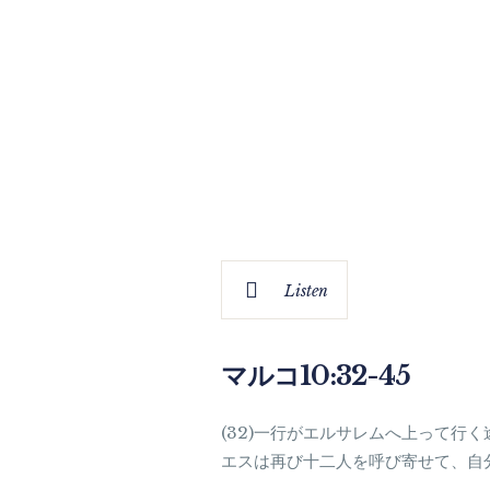
Listen
マルコ10:32-45
(32)一行がエルサレムへ上って
エスは再び十二人を呼び寄せて、自