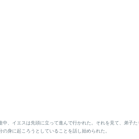
行く途中、イエスは先頭に立って進んで行かれた。それを見て、弟子
分の身に起ころうとしていることを話し始められた。