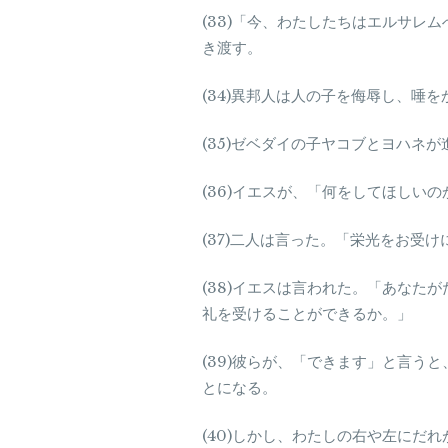
(33)「今、わたしたちはエルサ
き渡す。
(34)異邦人は人の子を侮辱し、唾
(35)ゼベダイの子ヤコブとヨハネ
(36)イエスが、「何をしてほしい
(37)二人は言った。「栄光をお受
(38)イエスは言われた。「あな
礼を受けることができるか。」
(39)彼らが、「できます」と言
とになる。
(40)しかし、わたしの右や左に