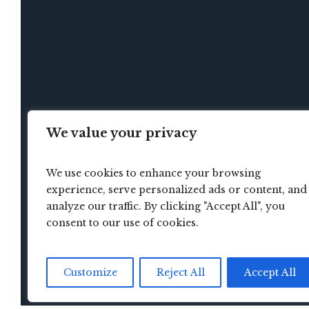
We value your privacy
HOME
We use cookies to enhance your browsing
experience, serve personalized ads or content, and
analyze our traffic. By clicking "Accept All", you
consent to our use of cookies.
Customize
Reject All
Accept All