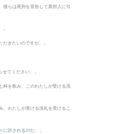
る。彼らは死刑を宣告して異邦人に引
。」
いただきたいのですが。」
らせてください。」
飲む杯を飲み、このわたしが受ける洗
飲み、わたしが受ける洗礼を受けるこ
人々に許されるのだ。」