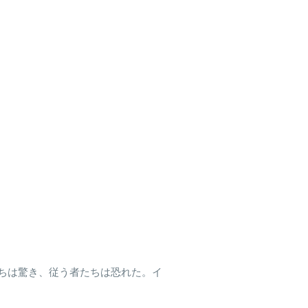
たちは驚き、従う者たちは恐れた。イ