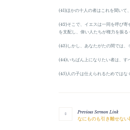
(41)ほかの十人の者はこれを聞い
(42)そこで、イエスは一同を呼
を支配し、偉い人たちが権力を振る
(43)しかし、あなたがたの間では
(44)いちばん上になりたい者は、
(45)人の子は仕えられるためでは
Previous
Sermon
Link
なにものも引き離せない