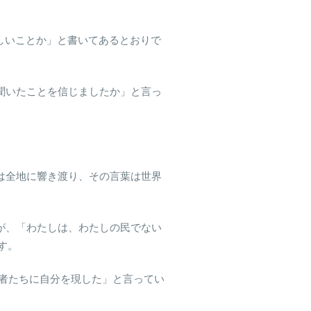
美しいことか」と書いてあるとおりで
ら聞いたことを信じましたか」と言っ
声は全地に響き渡り、その言葉は世界
セが、「わたしは、わたしの民でない
す。
た者たちに自分を現した」と言ってい