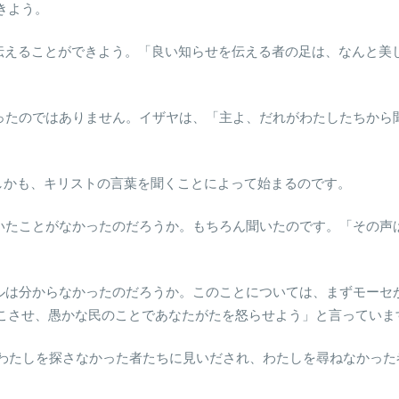
きよう。
べ伝えることができよう。「良い知らせを伝える者の足は、なんと
に従ったのではありません。イザヤは、「主よ、だれがわたしたちか
、しかも、キリストの言葉を聞くことによって始まるのです。
は聞いたことがなかったのだろうか。もちろん聞いたのです。「その
ラエルは分からなかったのだろうか。このことについては、まずモー
こさせ、愚かな民のことであなたがたを怒らせよう」と言っていま
は、わたしを探さなかった者たちに見いだされ、わたしを尋ねなかっ