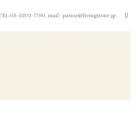
TEL:03-3202-7790, mail : pastor@livingstone.jp