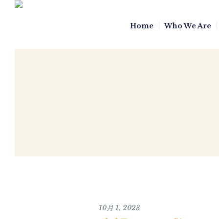
Home
Who We Are
10月 1, 2023