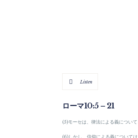
Listen
ローマ10:5 – 21
(5)モーセは、律法による義につい
(6)しかし、信仰による義につい