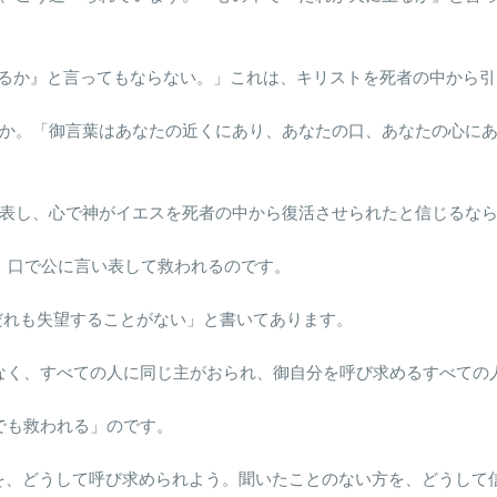
。
に下るか』と言ってもならない。」これは、キリストを死者の中から
ろうか。「御言葉はあなたの近くにあり、あなたの口、あなたの心に
言い表し、心で神がイエスを死者の中から復活させられたと信じるな
れ、口で公に言い表して救われるのです。
、だれも失望することがない」と書いてあります。
別はなく、すべての人に同じ主がおられ、御自分を呼び求めるすべて
れでも救われる」のです。
方を、どうして呼び求められよう。聞いたことのない方を、どうし