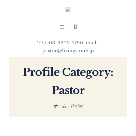
TEL:03-3202-7790, mail :
pastor@livingstone.jp
Profile Category:
Pastor
ホーム
»
Pastor