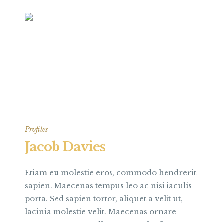
Profiles
Jacob Davies
Etiam eu molestie eros, commodo hendrerit
sapien. Maecenas tempus leo ac nisi iaculis
porta. Sed sapien tortor, aliquet a velit ut,
lacinia molestie velit. Maecenas ornare